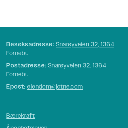
Besøksadresse:
Snarøyveien 32, 1364
Fornebu
Postadresse:
Snarøyveien 32, 1364
Fornebu
Epost:
eiendom@jotne.com
Bærekraft