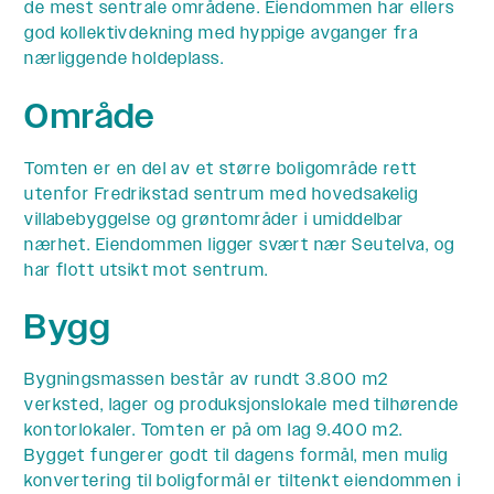
de mest sentrale områdene. Eiendommen har ellers
god kollektivdekning med hyppige avganger fra
nærliggende holdeplass.
Område
Tomten er en del av et større boligområde rett
utenfor Fredrikstad sentrum med hovedsakelig
villabebyggelse og grøntområder i umiddelbar
nærhet. Eiendommen ligger svært nær Seutelva, og
har flott utsikt mot sentrum.
Bygg
Bygningsmassen består av rundt 3.800 m2
verksted, lager og produksjonslokale med tilhørende
kontorlokaler. Tomten er på om lag 9.400 m2.
Bygget fungerer godt til dagens formål, men mulig
konvertering til boligformål er tiltenkt eiendommen i