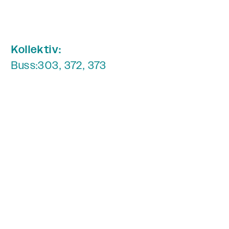
Kollektiv:
Buss:
303, 372, 373